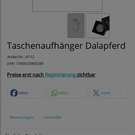
Taschenaufhänger Dalapferd
Artikel-Nr.:
8712
EAN: 7340023900288
Preise erst nach
Registrierung
sichtbar
teilen
teilen
tweet
Bewertungen
Hersteller