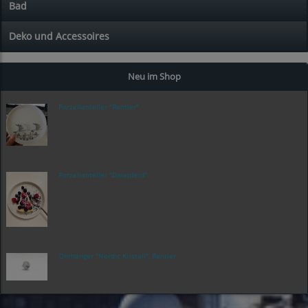
Bad
Deko und Accessoires
Neu im Shop
Porzellanteller "Rentier"
Porzellanteller "Dalapferd"
Ohrhänger "Nordic Kristall", Rentier