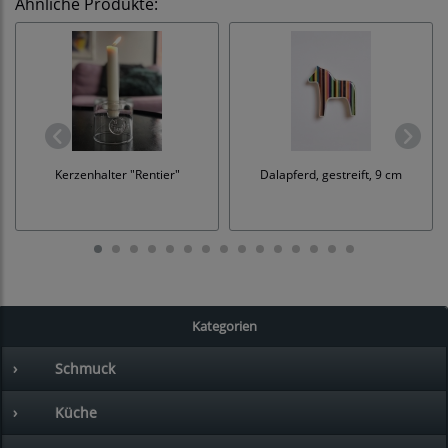
Ähnliche Produkte:
Kerzenhalter "Rentier"
Dalapferd, gestreift, 9 cm
Kategorien
›
Schmuck
›
Küche