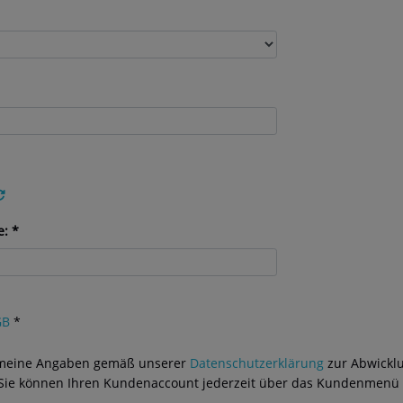
e: *
GB
*
ss meine Angaben gemäß unserer
Datenschutzerklärung
zur Abwicklu
 Sie können Ihren Kundenaccount jederzeit über das Kundenmenü v