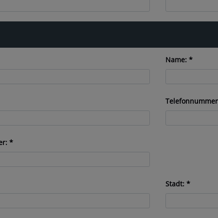
Name: *
Telefonnummer (
r: *
Stadt: *