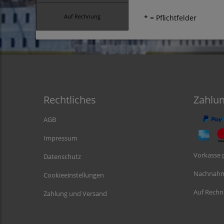
Auf Rechnung
* = Pflichtfelder
Rechtliches
Zahlu
AGB
Impressum
Vorkasse 
Datenschutz
Nachnah
Cookieeinstellungen
Auf Rech
Zahlung und Versand