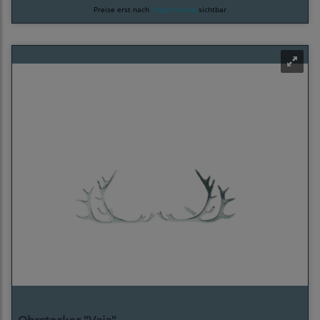
Preise erst nach
Registrierung
sichtbar