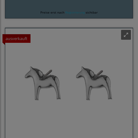
Preise erst nach
Registrierung
sichtbar
ausverkauft