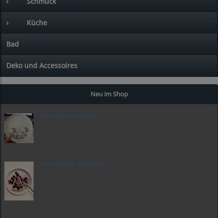
›
Schmuck
›
Küche
Bad
Deko und Accessoires
Neu im Shop
Porzellanteller "Rentier"
Porzellanteller "Dalapferd"