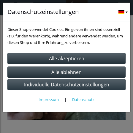
Datenschutzeinstellungen
Schmuck
Halsketten
Pferd
Dieser Shop verwendet Cookies. Einige von ihnen sind essenziell
(z.B. für den Warenkorb), während andere verwendet werden, um
diesen Shop und Ihre Erfahrung zu verbessern.
Individuelle Datenschutzeinstellungen
Impressum
|
Datenschutz