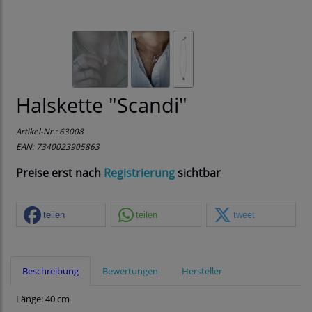
Halskette "Scandi"
Artikel-Nr.:
63008
EAN: 7340023905863
Preise erst nach
Registrierung
sichtbar
teilen
teilen
tweet
Beschreibung
Bewertungen
Hersteller
Länge: 40 cm