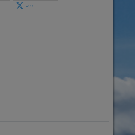
tweet