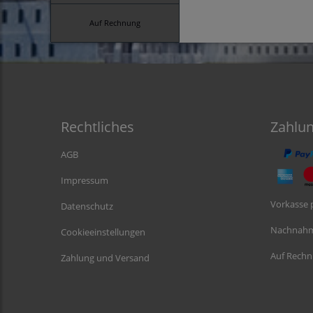
Auf Rechnung
Rechtliches
Zahlu
AGB
Impressum
Vorkasse 
Datenschutz
Nachnah
Cookieeinstellungen
Auf Rech
Zahlung und Versand