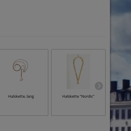
Halskette, lang
Halskette "Nordic"
Halske