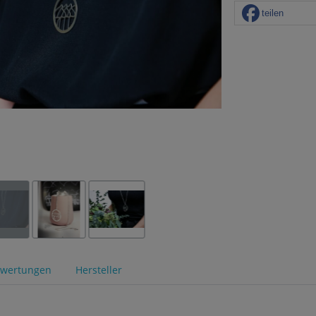
teilen
wertungen
Hersteller