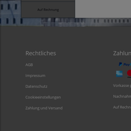
Auf Rechnung
Rechtliches
Zahlu
AGB
Impressum
Vorkasse 
Datenschutz
Nachnah
Cookieeinstellungen
Auf Rech
Zahlung und Versand