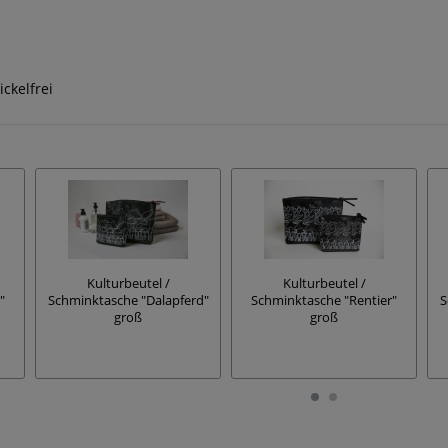
ickelfrei
Kulturbeutel /
Kulturbeutel /
"
Schminktasche "Dalapferd"
Schminktasche "Rentier"
S
groß
groß