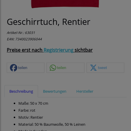
Geschirrtuch, Rentier
Artikel-Nr.:
63031
EAN: 7340023906044
Preise erst nach
Registrierung
sichtbar
teilen
teilen
tweet
Beschreibung
Bewertungen
Hersteller
Maße: 50 x 70 cm
Farbe: rot
Motiv: Rentier
Material: 50 % Baumwolle, 50 % Leinen