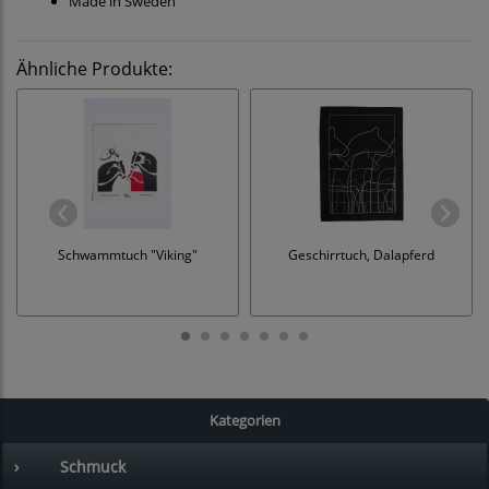
Made in Sweden
Ähnliche Produkte:
Schwammtuch "Viking"
Geschirrtuch, Dalapferd
Kategorien
›
Schmuck