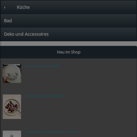
›
Küche
Bad
Deko und Accessoires
Neu im Shop
Porzellanteller "Rentier"
Porzellanteller "Dalapferd"
Ohrhänger "Nordic Kristall", Rentier