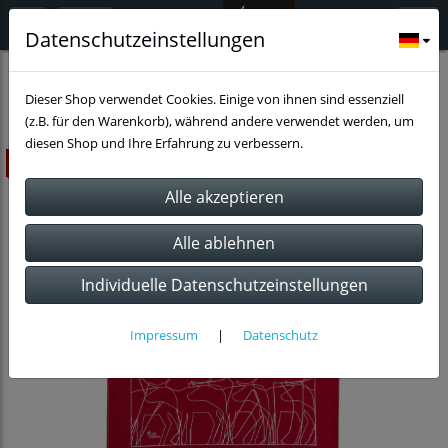
Datenschutzeinstellungen
Küche
Textilien
Dieser Shop verwendet Cookies. Einige von ihnen sind essenziell
(z.B. für den Warenkorb), während andere verwendet werden, um
diesen Shop und Ihre Erfahrung zu verbessern.
ausverkauft
Individuelle Datenschutzeinstellungen
Impressum
|
Datenschutz