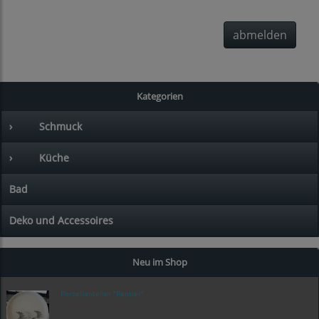
abmelden
Kategorien
›
Schmuck
›
Küche
Bad
Deko und Accessoires
Neu im Shop
Porzellanteller "Rentier"