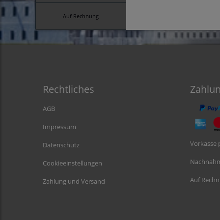
Auf Rechnung
Rechtliches
Zahlu
AGB
Impressum
Vorkasse 
Datenschutz
Nachnah
Cookieeinstellungen
Auf Rech
Zahlung und Versand