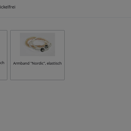
ickelfrei
sch
Armband "Nordic", elastisch