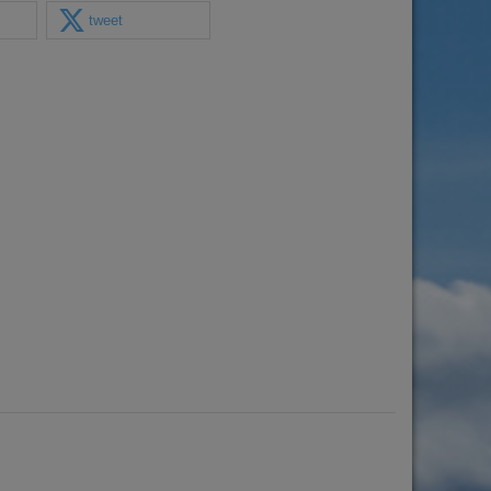
tweet