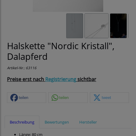
Halskette "Nordic Kristall",
Dalapferd
Artikel-Nr.:
63116
Preise erst nach
Registrierung
sichtbar
teilen
teilen
tweet
Beschreibung
Bewertungen
Hersteller
Länge: 80 cm